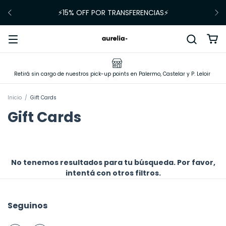
⚡15% OFF POR TRANSFERENCIAS⚡
Retirá sin cargo de nuestros pick-up points en Palermo, Castelar y P. Leloir
Inicio
/
Gift Cards
Gift Cards
No tenemos resultados para tu búsqueda. Por favor,
intentá con otros filtros.
Seguinos