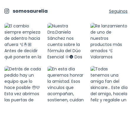
somosaurelia
Seguinos