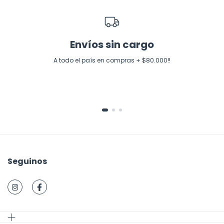
Envíos sin cargo
A todo el país en compras + $80.000!!
Seguinos