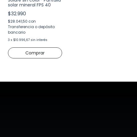
solar mineral FPS 40
$32.990
$28.041,50
con
Transferencia o depósito
bancario
3
x
$10.996,67
sin interés